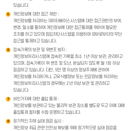
있습니다.
개인정보에 대한 접근 제한 :
5
개인정보를 처리하는 데이터베이스시스템에 대한 접근권한의 부여,
변경, 말소를 통하여 개인정보에 대한 접근통제를 위하여 필요한
조치를 하고 있으며 침입차단시스템을 이용하여 외부로부터의 무단
접근을 통제하고 있습니다.
접속기록의 보관 및 위변조 방지 :
6
개인정보처리시스템에 접속한 기록을 최소 1년 이상 보관, 관리하고
있으며, 접속기록이 위·변조 및 도난, 분실되지 않도록 월 1회 이상
점검하고 있습니다. 다만, 5만 명 이상의 정보주체에 관하여
개인정보를 처리하거나, 고유식별정보 또는 민감정보를 처리하는
개인정보처리시스템의 경우에는 2년 이상 보관 및 관리하고
있습니다.
비인가자에 대한 출입 통제 :
7
개인정보를 보관하고 있는 물리적 보관 장소를 별도로 두고 이에 대해
출입통제 절차를 수립·운영하고 있습니다.
정기적인 자체 실태 점검 실시 :
8
개인정보 취급 관련 안전성 확보를 위해 정기적으로 실태 점검을