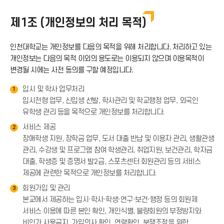
제1조 (개인정보의 처리 목적)
인천대학교는 개인정보를 다음의 목적을 위해 처리합니다. 처리하고 있는
개인정보는 다음의 목적 이외의 용도로는 이용되지 않으며 이용목적이
변경될 시에는 사전 동의를 구할 예정입니다.
입시 및 학사 업무처리
1
입시전형 업무, 신입생 선발, 학사관리 및 학교행정 업무, 외국인
유학생 관리 등을 목적으로 개인정보를 처리합니다.
서비스 제공
2
장애학생 지원, 장학금 업무, 도서 대출 반납 및 이용자 관리, 생활관생
관리, 수강생 및 프로그램 참여 학생관리, 취업지원, 보건관리, 학자금
대출, 학생증 및 증명서 발2급, 스포츠센터 회원관리 등의 서비스
제공에 관련한 목적으로 개인정보를 처리합니다.
회원가입 및 관리
3
본교에서 제공하는 입시·학사·학생·연구·보건·행정 등의 회원제
서비스 이용에 따른 본인 확인, 개인식별, 불량회원의 부정방지와
비인가 사용금지, 가입의사 확인, 연령확인, 분쟁조정을 위한