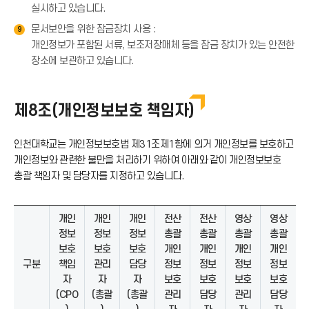
실시하고 있습니다.
문서보안을 위한 잠금장치 사용 :
9
개인정보가 포함된 서류, 보조저장매체 등을 잠금 장치가 있는 안전한
장소에 보관하고 있습니다.
제8조(개인정보보호 책임자)
인천대학교는 개인정보보호법 제31조제1항에 의거 개인정보를 보호하고
개인정보와 관련한 불만을 처리하기 위하여 아래와 같이 개인정보보호
총괄 책임자 및 담당자를 지정하고 있습니다.
개인
개인
개인
전산
전산
영상
영상
정보
정보
정보
총괄
총괄
총괄
총괄
보호
보호
보호
개인
개인
개인
개인
구분
책임
관리
담당
정보
정보
정보
정보
자
자
자
보호
보호
보호
보호
(CPO
(총괄
(총괄
관리
담당
관리
담당