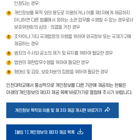
인정되는 경우
개인정보를 목적 외의 용도로 이용하거나 이를 제3자에게 제공하지
4
아니하면 다른 법률에서 정하는 소관 업무를 수행할 수 없는 경우로서
보호위원회의 심의ㆍ의결을 거친 경우
조약이나 기타 국제협정의 이행을 위하여 외국정부 또는 국제기구에
5
제공하는 경우
범죄의 수사와 공소의 제기 및 유지를 위하여 필요한 경우
6
법원의 재판업무수행을 위하여 필요한 경우
7
형(刑) 및 감호, 보호처분의 집행을 위하여 필요한 경우
8
인천대학교에서 통상적으로 개인정보를 다른 기관에 제공하는 현황은
아래의‘개인정보의 제3자 제공 목록’바로가기로 열람해 주시기 바랍니다.
바
개인정보 목적외 이용 및 제 3자 제공 게시판 바로가기
로
다
[붙임 1] 개인정보의 제3자 제공 목록