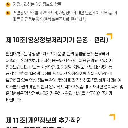
가명처리하는 개인정보의 항목
5
개인정보보호법 제28조의4(가명정보에 대한 안전조치 의무 등)에
6
따른 가명정보의 안전성 확보조치에 관한 사항
제10조(영상정보처리기기 운영・관리)
인천대학교는 영상정보처리기기 운영․관리 방침을 통해 본교에서
처리하는 영상정보가 어떠한 용도와 방식으로 이용 관리되고 있는지
알려드립니다. 본교는 시설안전, 화재예방, 차량도난 및 파손방지 등
공익을 위하여 법령의 규정에 의해서만 영상정보를 수집・보유하며
보유하고 있는 영상 정보는 관계법령에 따라 적법하고 적정하게 처리하여
여러분의 권익이 침해 받지 않도록 노력하고 있습니다. 자세한 설치목적 및
운영현황은‘영상정보처리기기 운영・관리 방침’을 참고하여 주시기
바랍니다.
제11조(개인정보의 추가적인