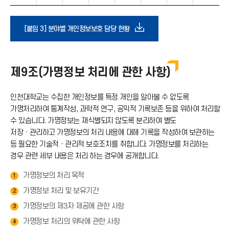
다
[붙임 3] 분야별 개인정보보호 담당 현황
운
제9조(가명정보 처리에 관한 사항)
로
인천대학교는 수집한 개인정보를 특정 개인을 알아볼 수 없도록
드
가명처리하여 통계작성, 과학적 연구, 공익적 기록보존 등을 위하여 처리할
수 있습니다. 가명정보는 재식별되지 않도록 분리하여 별도
아
저장ㆍ관리하고 가명정보의 처리 내용에 대해 기록을 작성하여 보관하는
등 필요한 기술적ㆍ관리적 보호조치를 취합니다. 가명정보를 처리하는
경우 관련 세부 내용은 처리 하는 경우에 공개합니다.
이
가명정보의 처리 목적
1
콘
가명정보 처리 및 보유기간
2
가명정보의 제3자 제공에 관한 사항
3
가명정보 처리의 위탁에 관한 사항
4