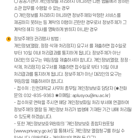
○ 공공기관이 개인정보를 처리하지 아니하면 다른 법률에서 정하는
소관 업무를 수행할 수 없는 경우
○ 개인정보를 처리하지 아니하면 정보주체와 약정한 서비스를
제공하지 못하는 등 계약의 이행이 곤란한 경우로서 정보주체가 그
계약의 해지 의사를 명확하게 밝히지 아니한 경우
정보주체의 권리행사 방법 :
4
개인정보(열람, 정정·삭제·처리정지) 요구서 를 제출하면 접수일로
부터 10일 이내 처리결과를 통지하게 됩니다. 정보주체가 아닌
대리인의 요구는 위임장을 제출하셔야 합니다. 개인정보(열람, 정정 ·
삭제, 처리정지) 요구서를 제출하면 접수일로 부터 10일 이내
처리결과를 통지하게 됩니다. 정보주체가 아닌 대리인의 요구는
위임장을 제출하셔야 합니다.
- 접수처 : 인천대학교 사무처 총무팀 개인정보보호 담당자 (✱전화
문의: 032-835-9363 ✱이메일: aplusyou@inu.ac.kr)
- 접수처로 연락을 주시면 해당 개인정보파일 처리 부서에 연결하여
정보주체의 열람 등 개인정보 처리가 법령에 기재된 기간 내에 처리될
수 있도록 하겠습니다.
- 또한 개인정보보호위원회의 ‘개인정보보호 종합지원포털
(www.privacy.go.kr)’을 통해서도 개인정보 열람청구를 하실 수