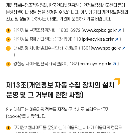
개인정보분쟁조정위원회, 한국인터넷진흥원 개인정보침해신고센터 등에
분쟁해결이나 상담 등을 신청할 수 있습니다. 이 밖에 기타 개인정보침해의
신고 및 상담에 대하여는 아래의 기관에 문의하시기를 바랍니다.
개인정보 분쟁조정위원회 : 1833-6972 (
www.kopico.go.kr
)
1
개인정보 침해신고센터 : (국번없이) 118 (
privacy.kisa.or.kr
)
2
대검찰청 사이버범죄수사단 : (국번없이) 1301(
www.spo.go.kr
3
)
경찰청 사이버안전국 : (국번없이) 182 (
ecrm.cyber.go.kr
)
4
제13조(개인정보 자동 수집 장치의 설치
운영 및 그 거부에 관한 사항)
인천대학교는 이용자의 정보를 저장하고 수시로 불러오는 '쿠키
(cookie)'를 사용합니다.
쿠키란? 웹사이트를 운영하는데 이용되는 서버가 이용자의 컴퓨터
1