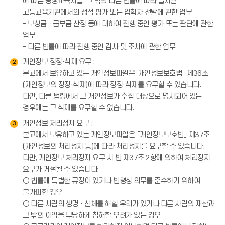
에 따른 평생교육시설, 그 밖의 다른 법률에 따라 설치된
고등교육기관에서의 성적 평가 또는 입학자 선발에 관한 업무
- 보상금ㆍ급부금 산정 등에 대하여 진행 중인 평가 또는 판단에 관한
업무
- 다른 법률에 따라 진행 중인 감사 및 조사에 관한 업무
개인정보 정정·삭제 요구 :
2
본교에서 보유하고 있는 개인정보파일은「개인정보보호법」 제36조
(개인정보의 정정·삭제)에 따라 정정·삭제를 요구할 수 있습니다.
다만, 다른 법령에서 그 개인정보가 수집 대상으로 명시되어 있는
경우에는 그 삭제를 요구할 수 없습니다.
개인정보 처리정지 요구 :
3
본교에서 보유하고 있는 개인정보파일은 「개인정보보호법」 제37조
(개인정보의 처리정지 등)에 따라 처리정지를 요구할 수 있습니다.
다만, 개인정보 처리정지 요구 시 법 제37조 2항에 의하여 처리정지
요구가 거절될 수 있습니다.
○ 법률에 특별한 규정이 있거나 법령상 의무를 준수하기 위하여
불가피한 경우
○ 다른 사람의 생명ㆍ신체를 해할 우려가 있거나 다른 사람의 재산과
그 밖의 이익을 부당하게 침해할 우려가 있는 경우