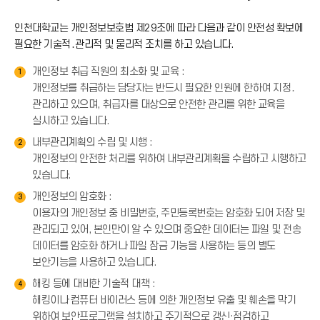
인천대학교는 개인정보보호법 제29조에 따라 다음과 같이 안전성 확보에
필요한 기술적․관리적 및 물리적 조치를 하고 있습니다.
개인정보 취급 직원의 최소화 및 교육 :
1
개인정보를 취급하는 담당자는 반드시 필요한 인원에 한하여 지정․
관리하고 있으며, 취급자를 대상으로 안전한 관리를 위한 교육을
실시하고 있습니다.
내부관리계획의 수립 및 시행 :
2
개인정보의 안전한 처리를 위하여 내부관리계획을 수립하고 시행하고
있습니다.
개인정보의 암호화 :
3
이용자의 개인정보 중 비밀번호, 주민등록번호는 암호화 되어 저장 및
관리되고 있어, 본인만이 알 수 있으며 중요한 데이터는 파일 및 전송
데이터를 암호화 하거나 파일 잠금 기능을 사용하는 등의 별도
보안기능을 사용하고 있습니다.
해킹 등에 대비한 기술적 대책 :
4
해킹이나 컴퓨터 바이러스 등에 의한 개인정보 유출 및 훼손을 막기
위하여 보안프로그램을 설치하고 주기적으로 갱신·점검하고