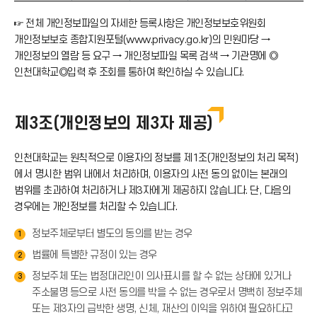
☞ 전체 개인정보파일의 자세한 등록사항은 개인정보보호위원회
개인정보보호 종합지원포털(www.privacy.go.kr)의 민원마당 →
개인정보의 열람 등 요구 → 개인정보파일 목록 검색 → 기관명에 ◎
인천대학교◎입력 후 조회를 통하여 확인하실 수 있습니다.
제3조(개인정보의 제3자 제공)
인천대학교는 원칙적으로 이용자의 정보를 제1조(개인정보의 처리 목적)
에서 명시한 범위 내에서 처리하며, 이용자의 사전 동의 없이는 본래의
범위를 초과하여 처리하거나 제3자에게 제공하지 않습니다. 단, 다음의
경우에는 개인정보를 처리할 수 있습니다.
정보주체로부터 별도의 동의를 받는 경우
1
법률에 특별한 규정이 있는 경우
2
정보주체 또는 법정대리인이 의사표시를 할 수 없는 상태에 있거나
3
주소불명 등으로 사전 동의를 박을 수 없는 경우로서 명백히 정보주체
또는 제3자의 급박한 생명, 신체, 재산의 이익을 위하여 필요하다고