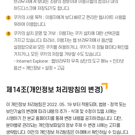
브라우저에게 보내는 소량의 정보이며 이용자들의 컴퓨터 내의
하드디스크에 저장되기도 합니다.
쿠키의 사용 목적 : 이용자에게 보다 빠르고 편리한 웹사이트 사용을
2
위하여 이용합니다.
쿠키의 설치.운영 및 거부 : 이용자는 쿠키 설치에 대한 선택권을
3
가지고 있습니다. 따라서, 이용자는 웹 브라우저에서 옵션을
설정함으로써 모든 쿠키를 허용하거나, 쿠키가 저 장될 때마다 확인을
거치거나, 모든 쿠키의 저장을 거부할 수도 있습니다.
- Internet Explorer : 웹브라우저 우측 상단의 도구 메뉴 > 인터넷
옵션 > 개인정보 > 설정 > 고급
제14조(개인정보 처리방침의 변경)
이 개인정보 처리방침은 2022. 05. 19 부터 적용되며, 법령・정책 또는
보안기술의 변경에 따라 내용의 추가・삭제 및 수정이 있을 시에는
시행하기 전 본교 홈페이지를 통해 변경 내용을 공지하겠습니다. 다만,
분야별로 관리되는 개인정보파일의 정보 주체 수 변경 시에는 고지를
생략합니다. 이전의 개인정보 처리방침은 아래에서 확인하실 수 있습니다.