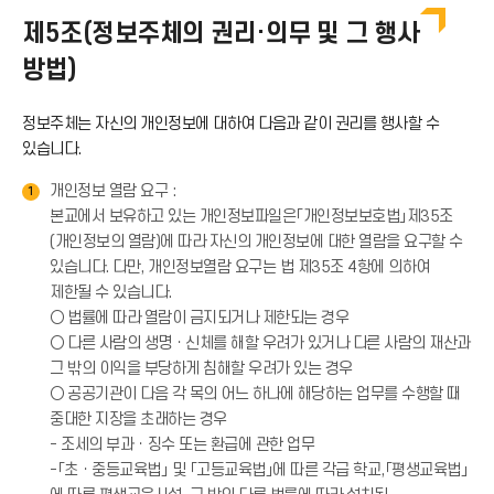
이
제5조(정보주체의 권리·의무 및 그 행사
방법)
콘
정보주체는 자신의 개인정보에 대하여 다음과 같이 권리를 행사할 수
있습니다.
개인정보 열람 요구 :
1
본교에서 보유하고 있는 개인정보파일은「개인정보보호법」제35조
(개인정보의 열람)에 따라 자신의 개인정보에 대한 열람을 요구할 수
있습니다. 다만, 개인정보열람 요구는 법 제35조 4항에 의하여
제한될 수 있습니다.
○ 법률에 따라 열람이 금지되거나 제한되는 경우
○ 다른 사람의 생명ㆍ신체를 해할 우려가 있거나 다른 사람의 재산과
그 밖의 이익을 부당하게 침해할 우려가 있는 경우
○ 공공기관이 다음 각 목의 어느 하나에 해당하는 업무를 수행할 때
중대한 지장을 초래하는 경우
- 조세의 부과ㆍ징수 또는 환급에 관한 업무
-「초ㆍ중등교육법」 및 「고등교육법」에 따른 각급 학교,「평생교육법」