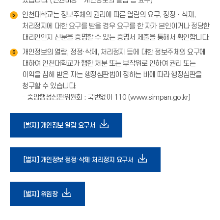
있습니다. (민원마당 - 개인정보의 열람 등 요구)
인천대학교는 정보주체의 권리에 따른 열람의 요구, 정정ㆍ삭제,
5
처리정지에 대한 요구를 받을 경우 요구를 한 자가 본인이거나 정당한
대리인인지 신분을 증명할 수 있는 증명서 제출을 통해서 확인합니다.
개인정보의 열람, 정정·삭제, 처리정지 등에 대한 정보주체의 요구에
6
대하여 인천대학교가 행한 처분 또는 부작위로 인하여 권리 또는
이익을 침해 받은 자는 행정심판법이 정하는 바에 따라 행정심판을
청구할 수 있습니다.
- 중앙행정심판위원회 : 국번없이 110 (www.simpan.go.kr)
다
[별지] 개인정보 열람 요구서
운
다
[별지] 개인정보 정정·삭제·처리정지 요구서
로
운
다
[별지] 위임장
드
로
운