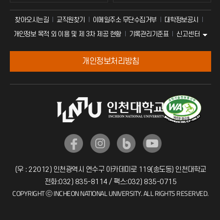
찾아오시는길
교직원찾기
이메일주소 무단수집거부
대학정보공시
신고센터
개인정보 목적 외 이용 및 제 3차 제공 현황
기록관리기준표
개인정보처리방침
(우 : 22012) 인천광역시 연수구 아카데미로 119(송도동) 인천대학교
전화:032) 835-8114 / 팩스:032) 835-0715
COPYRIGHT ⓒ INCHEON NATIONAL UNIVERSITY. ALL RIGHTS RESERVED.