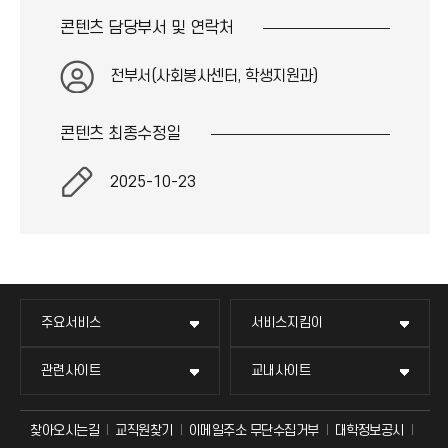
콘텐츠 담당부서 및
연락처
전부서(사회봉사센터, 학생지원과)
콘텐츠 최종
수정일
2025-10-23
주요서비스
서비스지킴이
관련사이트
교내사이트
찾아오시는길
교직원찾기
이메일주소 무단수집거부
대학정보공시