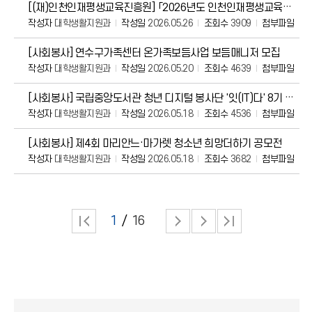
[(재)인천인재평생교육진흥원] 「2026년도 인천인재평생교육진흥원 대학생 해외봉사」 장학생
작성자
대학생활지원과
작성일
2026.05.26
조회수
3909
첨부파일
[사회봉사] 연수구가족센터 온가족보듬사업 보듬매니저 모집
작성자
대학생활지원과
작성일
2026.05.20
조회수
4639
첨부파일
[사회봉사] 국립중앙도서관 청년 디지털 봉사단 '잇(IT)다' 8기 모집
작성자
대학생활지원과
작성일
2026.05.18
조회수
4536
첨부파일
[사회봉사] 제4회 마리안느·마가렛 청소년 희망더하기 공모전
작성자
대학생활지원과
작성일
2026.05.18
조회수
3682
첨부파일
1
16