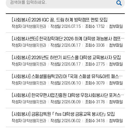
[사회봉사] 2026 IGC 꿈, 드림 하계 방학캠프 멘토 모집
작성자
대학생활지원과
작성일
2026.07.15
조회수
1752
첨부파일
[사회봉사센터] 한국장학재단 2026 하계 대학생 재능봉사 캠프 멘토팀 모집(~6/23 2
작성자
대학생활지원과
작성일
2026.06.17
조회수
3306
첨부파일
[사회봉사] 2026년도 하반기 씨드스쿨 대학생 교육봉사자 모집
작성자
대학생활지원과
작성일
2026.06.17
조회수
2775
첨부파일
[사회봉사] 스페셜올림픽코리아 「국제 스페셜 뮤직&아트 페스티벌」자원봉사자 모집
작성자
대학생활지원과
작성일
2026.06.10
조회수
3079
첨부파일
[사회봉사] 한국우편사업진흥원 대학생 우정사회봉사단 포커스온 7기 모집
작성자
대학생활지원과
작성일
2026.06.09
조회수
3178
첨부파일
[사회봉사] 금융감독원 「 fss 대학생 금융교육 봉사단」 모집
작성자
대학생활지원과
작성일
2026.06.02
조회수
3418
첨부파일