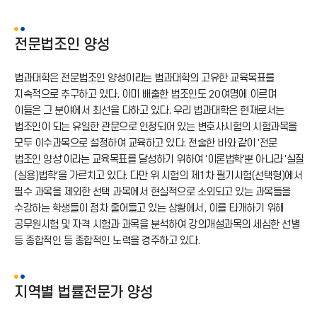
전문법조인 양성
법과대학은 전문법조인 양성이라는 법과대학의 고유한 교육목표를
지속적으로 추구하고 있다. 이미 배출한 법조인도 20여명에 이르며
이들은 그 분야에서 최선을 다하고 있다. 우리 법과대학은 현재로서는
법조인이 되는 유일한 관문으로 인정되어 있는 변호사시험의 시험과목을
모두 이수과목으로 설정하여 교육하고 있다. 전술한 바와 같이 '전문
법조인 양성'이라는 교육목표를 달성하기 위하여 '이론법학'뿐 아니라 '실질
(실용)법학'을 가르치고 있다. 다만 위 시험의 제1차 필기시험(선택형)에서
필수 과목을 제외한 선택 과목에서 현실적으로 소외되고 있는 과목들을
수강하는 학생들이 점차 줄어들고 있는 상황에서, 이를 타개하기 위해
공무원시험 및 자격 시험과 과목을 분석하여 강의개설과목의 세심한 선별
등 종합적인 등 종합적인 노력을 경주하고 있다.
지역별 법률전문가 양성