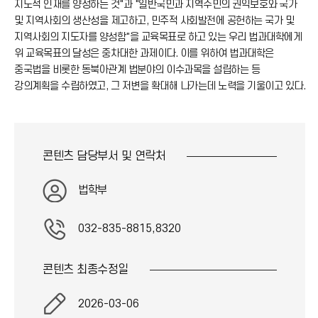
지도적 인재를 양성하는 것"과 "일반국민과 지역주민의 권익보호와 국가
및 지역사회의 생산성을 제고하고, 민주적 사회발전에 공헌하는 국가 및
지역사회의 지도자를 양성함"을 교육목표로 하고 있는 우리 법과대학에게
위 교육목표의 달성은 중차대한 과제이다. 이를 위하여 법과대학은
중국법을 비롯한 동북아관계 법분야의 이수과목을 설립하는 등
강의계획을 수립하였고, 그 저변을 확대해 나가는데 노력을 기울이고 있다.
콘텐츠 담당부서 및
연락처
법학부
032-835-8815,8320
콘텐츠 최종
수정일
2026-03-06