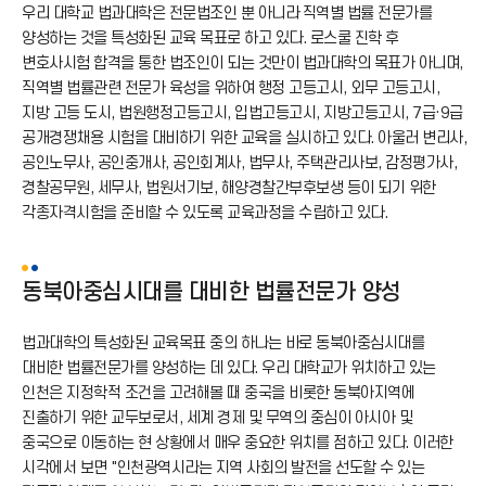
우리 대학교 법과대학은 전문법조인 뿐 아니라 직역별 법률 전문가를
양성하는 것을 특성화된 교육 목표로 하고 있다. 로스쿨 진학 후
변호사시험 합격을 통한 법조인이 되는 것만이 법과대학의 목표가 아니며,
직역별 법률관련 전문가 육성을 위하여 행정 고등고시, 외무 고등고시,
지방 고등 도시, 법원행정고등고시, 입법고등고시, 지방고등고시, 7급·9급
공개경쟁채용 시험을 대비하기 위한 교육을 실시하고 있다. 아울러 변리사,
공인노무사, 공인중개사, 공인회계사, 법무사, 주택관리사보, 감정평가사,
경찰공무원, 세무사, 법원서기보, 해양경찰간부후보생 등이 되기 위한
각종자격시험을 준비할 수 있도록 교육과정을 수립하고 있다.
동북아중심시대를 대비한 법률전문가 양성
법과대학의 특성화된 교육목표 중의 하나는 바로 동북아중심시대를
대비한 법률전문가를 양성하는 데 있다. 우리 대학교가 위치하고 있는
인천은 지정학적 조건을 고려해볼 때 중국을 비롯한 동북아지역에
진출하기 위한 교두보로서, 세계 경제 및 무역의 중심이 아시아 및
중국으로 이동하는 현 상황에서 매우 중요한 위치를 점하고 있다. 이러한
시각에서 보면 "인천광역시라는 지역 사회의 발전을 선도할 수 있는