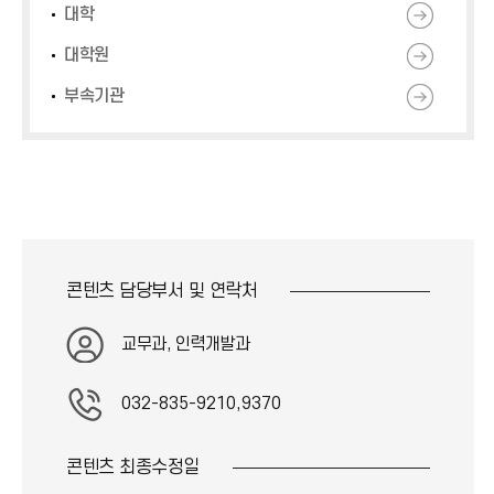
대학
대학원
부속기관
콘텐츠 담당부서 및
연락처
교무과, 인력개발과
032-835-9210,9370
콘텐츠 최종
수정일