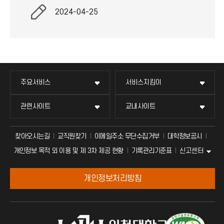
2024-04-25
주요서비스
서비스지킴이
관련사이트
교내사이트
찾아오시는길
교직원찾기
이메일주소 무단수집거부
대학정보공시
신고센터
개인정보 목적 외 이용 및 제 3차 제공 현황
기록관리기준표
개인정보처리방침