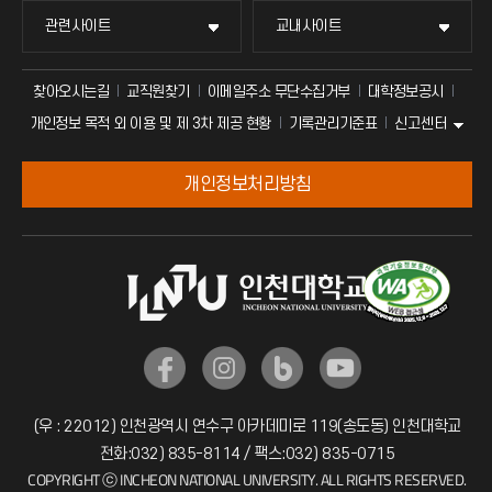
관련사이트
교내사이트
찾아오시는길
교직원찾기
이메일주소 무단수집거부
대학정보공시
신고센터
개인정보 목적 외 이용 및 제 3차 제공 현황
기록관리기준표
개인정보처리방침
(우 : 22012) 인천광역시 연수구 아카데미로 119(송도동) 인천대학교
전화:032) 835-8114 / 팩스:032) 835-0715
COPYRIGHT ⓒ INCHEON NATIONAL UNIVERSITY. ALL RIGHTS RESERVED.