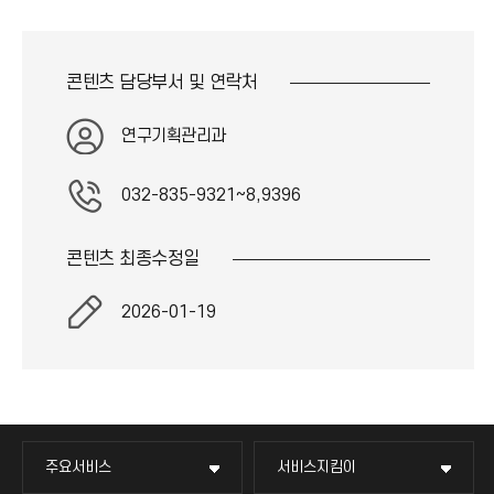
이
콘
콘텐츠 담당부서 및
연락처
연구기획관리과
032-835-9321~8,9396
콘텐츠 최종
수정일
2026-01-19
주요서비스
서비스지킴이