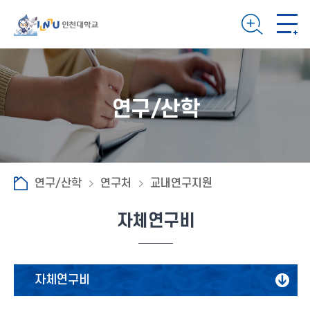
연구/산학
연구/산학
연구처
교내연구지원
자체연구비
자체연구비