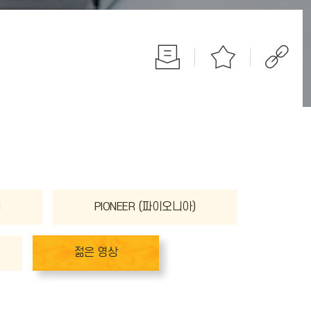
C
PIONEER (파이오니아)
젊은 영상