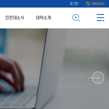
로그인
ENGLISH
인천대소식
대학소개