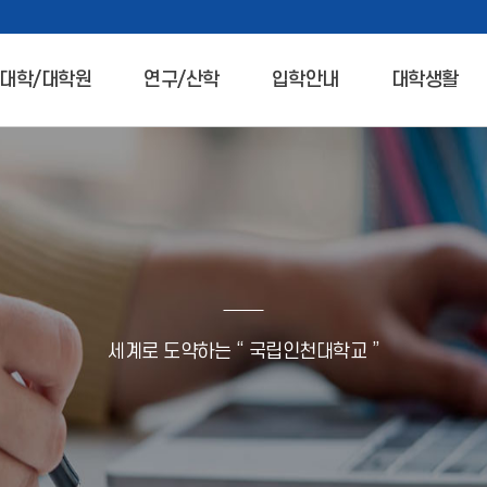
대학/대학원
연구/산학
입학안내
대학생활
세계로 도약하는 “ 국립인천대학교 ”