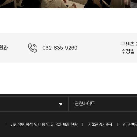
콘텐츠 
원과
032-835-9260
수정일
관련사이트
신고센
개인정보 목적 외 이용 및 제 3차 제공 현황
기록관리기준표