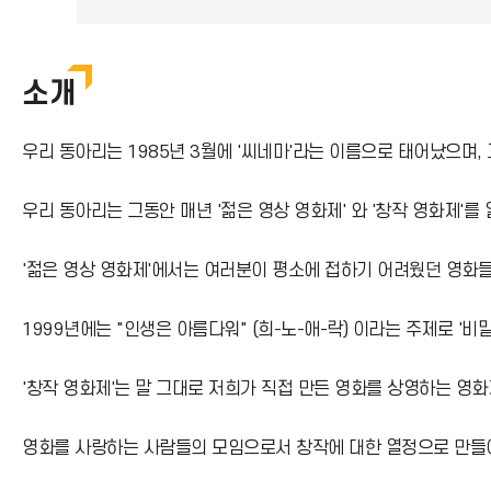
소개
우리 동아리는 1985년 3월에 '씨네마'라는 이름으로 태어났으며, 
우리 동아리는 그동안 매년 '젊은 영상 영화제' 와 '창작 영화제'를
'젊은 영상 영화제'에서는 여러분이 평소에 접하기 어려웠던 영화
1999년에는 "인생은 아름다워" (희-노-애-락) 이라는 주제로 '비
'창작 영화제'는 말 그대로 저희가 직접 만든 영화를 상영하는 영
영화를 사랑하는 사람들의 모임으로서 창작에 대한 열정으로 만들