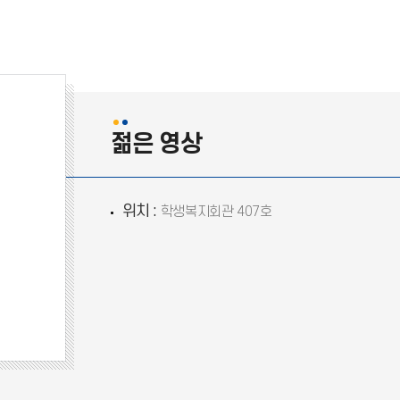
젊은 영상
위치 :
학생복지회관 407호