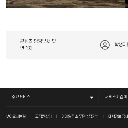
콘텐츠 담당부서 및
학생지
연락처
주요서비스
서비스지킴이
찾아오시는길
교직원찾기
이메일주소 무단수집거부
대학정보공시