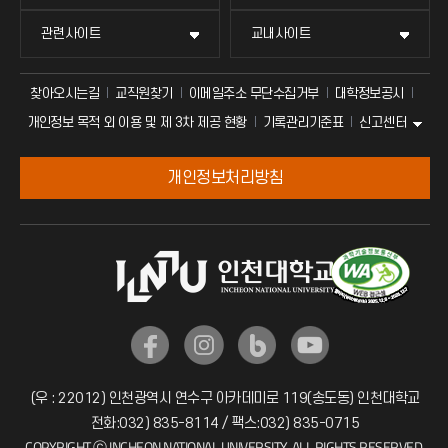
관련사이트
교내사이트
찾아오시는길
교직원찾기
이메일주소 무단수집거부
대학정보공시
신고센터
개인정보 목적 외 이용 및 제 3차 제공 현황
기록관리기준표
개인정보처리방침
(우 : 22012) 인천광역시 연수구 아카데미로 119(송도동) 인천대학교
전화:032) 835-8114 / 팩스:032) 835-0715
COPYRIGHT ⓒ INCHEON NATIONAL UNIVERSITY. ALL RIGHTS RESERVED.