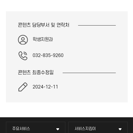
콘텐츠 담당부서 및
연락처
학생지원과
032-835-9260
콘텐츠 최종
수정일
2024-12-11
주요서비스
서비스지킴이