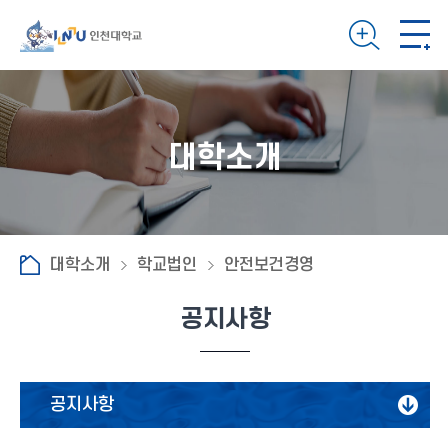
대학소개
대학소개
학교법인
안전보건경영
공지사항
공지사항