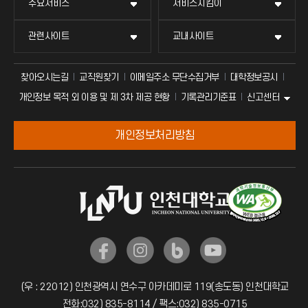
주요서비스
서비스지킴이
관련사이트
교내사이트
찾아오시는길
교직원찾기
이메일주소 무단수집거부
대학정보공시
신고센터
개인정보 목적 외 이용 및 제 3차 제공 현황
기록관리기준표
개인정보처리방침
(우 : 22012) 인천광역시 연수구 아카데미로 119(송도동) 인천대학교
전화:032) 835-8114 / 팩스:032) 835-0715