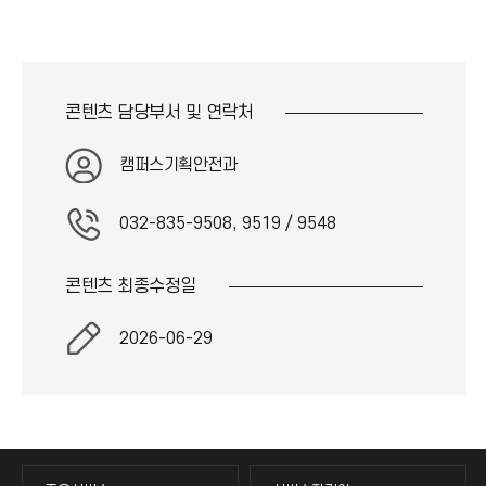
콘텐츠 담당부서 및
연락처
캠퍼스기획안전과
032-835-9508, 9519 / 9548
콘텐츠 최종
수정일
2026-06-29