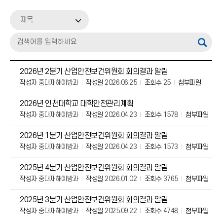
공지사항
제목
비전 및 추진체계
안전보건경영방침
안전보건현황판
2026년 2분기 산업안전보건위원회 회의결과 알림
작성자
중대재해예방과
작성일
2026.06.25
조회수
25
첨부파일
안전신문고
2026년 인천대학교 대학안전관리계획
작성자
중대재해예방과
작성일
2026.04.23
조회수
1578
첨부파일
자료실
2026년 1분기 산업안전보건위원회 회의결과 알림
작성자
중대재해예방과
작성일
2026.04.23
조회수
1573
첨부파일
2025년 4분기 산업안전보건위원회 회의결과 알림
작성자
중대재해예방과
작성일
2026.01.02
조회수
3765
첨부파일
2025년 3분기 산업안전보건위원회 회의결과 알림
작성자
중대재해예방과
작성일
2025.09.22
조회수
4748
첨부파일