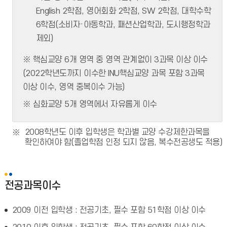
English 2학점, 영어회화 2학점, SW 2학점, 대학수학
6학점(소비자·아동학과, 패션산업학과, 도시행정학과
제외)
※ 핵심교양 6개 영역 중 영역 관계없이 3과목 이상 이수
(2022학년도까지 이수한 INU핵심교양 과목 포함 3과목
이상 이수, 영역 중복이수 가능)
※ 심화교양 5개 영역에서 자유롭게 이수
2008학년도 이후 입학생은 학과별 교양 수강제한과목을
확인하여야 함(졸업학점 인정 되지 않음, 복수전공생도 적용)
전공과목이수
2009 이전 입학생 : 전공기초, 필수 포함 51학점 이상 이수