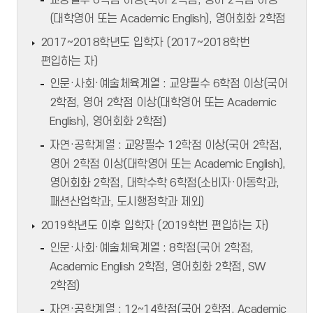
교양필수 6학점 이상(국어 2학점, 영어 2학점 이상
(대학영어 또는 Academic English), 영어회화 2학점
2017~2018학년도 입학자 (2017~2018학번
편입하는 자)
인문·사회·예술체육계열 : 교양필수 6학점 이상(국어
2학점, 영어 2학점 이상(대학영어 또는 Academic
English), 영어회화 2학점)
자연·공학계열 : 교양필수 12학점 이상(국어 2학점,
영어 2학점 이상(대학영어 또는 Academic English),
영어회화 2학점, 대학수학 6학점(소비자·아동학과,
패션산업학과, 도시행정학과 제외)
2019학년도 이후 입학자 (2019학번 편입하는 자)
인문·사회·예술체육계열 : 8학점(국어 2학점,
Academic English 2학점, 영어회화 2학점, SW
2학점)
자연·공학계열 : 12~14학점(국어 2학점, Academic