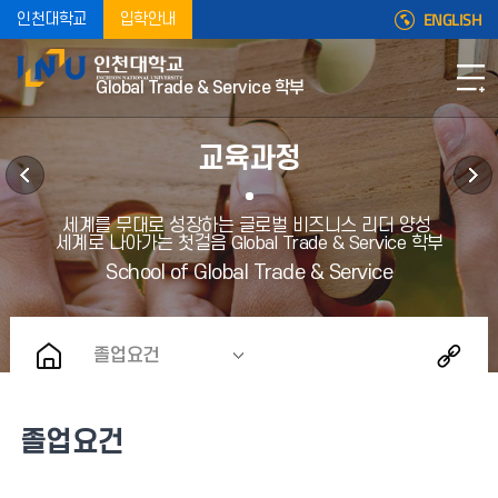
ENGLISH
인천대학교
입학안내
Global Trade & Service 학부
교육과정
졸업요건
졸업요건