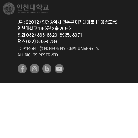
취업정보(학생)
총동문회
국제지원과
(우 : 22012) 인천광역시 연수구 아카데미로 119(송도동)
인천대학교 14호관 2층 208호
공자아카데미
전화:032) 835-8520, 8935, 8971
팩스:032) 835-0786
기초교육원
COPYRIGHT ⓒ INCHEON NATIONAL UNIVERSITY.
ALL RIGHTS RESERVED.
공학교육혁신센터
대학생활상담센터
사회봉사센터
생활원
원격지원