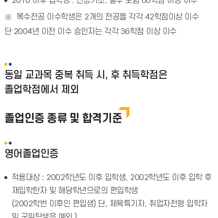
2010 이후 입학생 : 전공기초, 필수 포함 60학점 이상 이수
복수전공 이수학생은 2개의 전공을 각각 42학점이상 이수
단 2004년 이전 이수 승인자는 각각 36학점 이상 이수
동일 교과목 중복 취득 시, 후 취득학점은
졸업학점에서 제외
졸업인증 종류 및 합격기준
영어졸업인증
적용대상 : 2002학년도 이후 입학생, 2002학년도 이후 입학 후
재입학한자 및 해당학년으로의 편입학생
(2002학번 이후인 편입생) 단, 체육특기자, 취업자전형 입학자
및 군위탁생은 예외.)