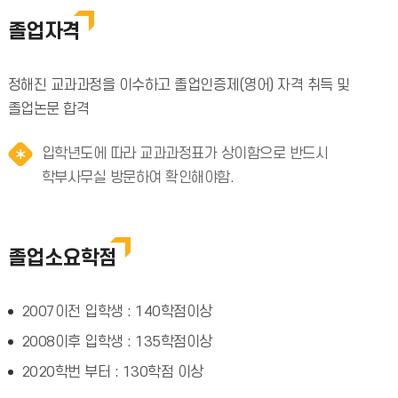
졸업자격
정해진 교과과정을 이수하고 졸업인증제(영어) 자격 취득 및
졸업논문 합격
입학년도에 따라 교과과정표가 상이함으로 반드시
학부사무실 방문하여 확인해야함.
졸업소요학점
2007이전 입학생 : 140학점이상
2008이후 입학생 : 135학점이상
2020학번 부터 : 130학점 이상