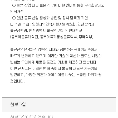
○ 물류 산업 내 새로운 직무에 대한 안내를 통해 구직희망자의
인식개선
○ 인천 물류 산업 활성화 방안 및 정책 탐색과 제언
□ 주관·주최 : 인천지역인적자원개발위원회, 인천광역시
물류정책과, 인천광역시 물류연구회, 인천대학교
(동북아물류대학원, 동북아국제통상물류학부, 무역학부)
물류산업은 4차 산업혁명 시대와 급변하는 국제정세속에서
빠르게 변화하고 있으며, 이러한 기술의 혁신과 글로벌 시장의
변화는 우리에게 새로운 도전과 기회를 제공하고 있습니다.
이번 콘서트는 이러한 변화 속에서 물류의 새로운 가능성을
발견하고, 다양한 의견과 아이디어를 나누는 소중한 자리가 될
것입니다.
첨부파일
첨부파일이(가) 없습니다.