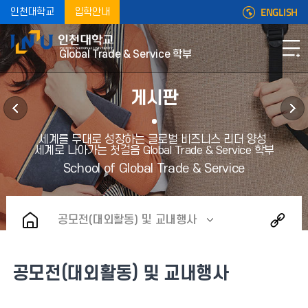
ENGLISH
인천대학교
입학안내
Global Trade & Service 학부
게시판
공모전(대외활동) 및 교내행사
공모전(대외활동) 및 교내행사