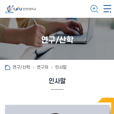
연구/산학
연구/산학
연구처
인사말
인사말