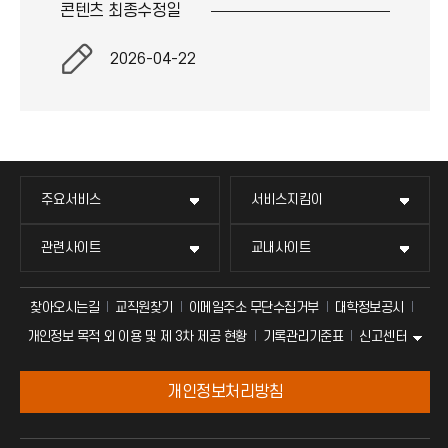
콘텐츠 최종
수정일
2026-04-22
주요서비스
서비스지킴이
관련사이트
교내사이트
찾아오시는길
교직원찾기
이메일주소 무단수집거부
대학정보공시
신고센터
개인정보 목적 외 이용 및 제 3차 제공 현황
기록관리기준표
개인정보처리방침