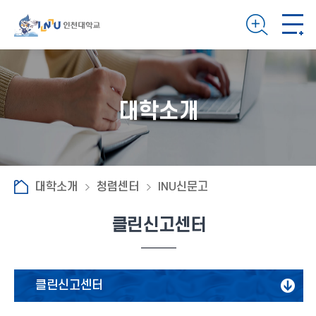
대학소개
대학소개
청렴센터
INU신문고
클린신고센터
클린신고센터