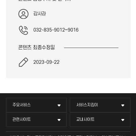
기
감사과
아
032-835-9012~9016
이
콘텐츠 최종
수정일
콘
2023-09-22
주요서비스
서비스지킴이
관련사이트
교내사이트