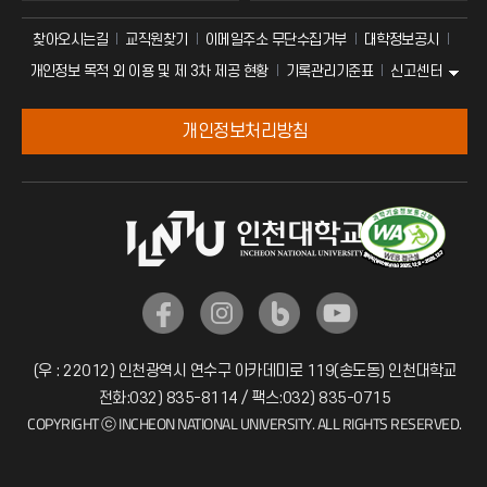
찾아오시는길
교직원찾기
이메일주소 무단수집거부
대학정보공시
신고센터
개인정보 목적 외 이용 및 제 3차 제공 현황
기록관리기준표
개인정보처리방침
(우 : 22012) 인천광역시 연수구 아카데미로 119(송도동) 인천대학교
전화:032) 835-8114 / 팩스:032) 835-0715
COPYRIGHT ⓒ INCHEON NATIONAL UNIVERSITY. ALL RIGHTS RESERVED.