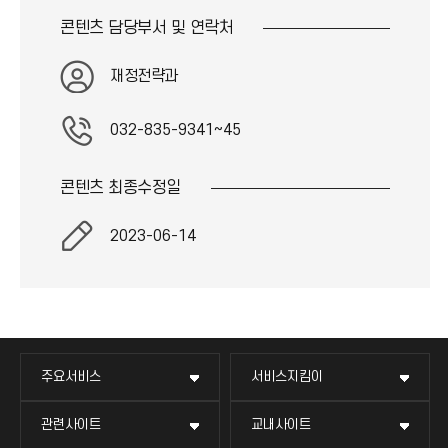
콘텐츠 담당부서 및
연락처
재정전략과
032-835-9341~45
콘텐츠 최종
수정일
2023-06-14
주요서비스
서비스지킴이
관련사이트
교내사이트