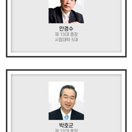
안경수
제 13대 총장
시립대학 5대
박호군
제 12대 총장