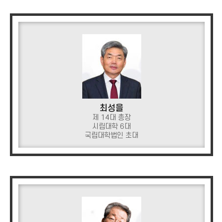
최성을
제 14대 총장
시립대학 6대
국립대학법인 초대