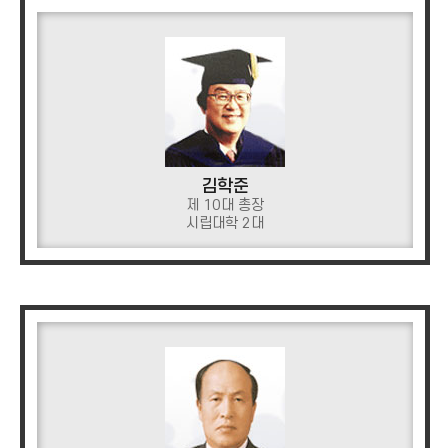
김학준
제 10대 총장
시립대학 2대