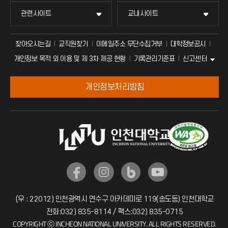
관련사이트
교내사이트
찾아오시는길
교직원찾기
이메일주소 무단수집거부
대학정보공시
신고센터
개인정보 목적 외 이용 및 제 3차 제공 현황
기록관리기준표
개인정보처리방침
(우 : 22012) 인천광역시 연수구 아카데미로 119(송도동) 인천대학교
전화:032) 835-8114 / 팩스:032) 835-0715
COPYRIGHT ⓒ INCHEON NATIONAL UNIVERSITY. ALL RIGHTS RESERVED.