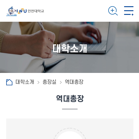
대학소개
대학소개
총장실
역대총장
역대총장