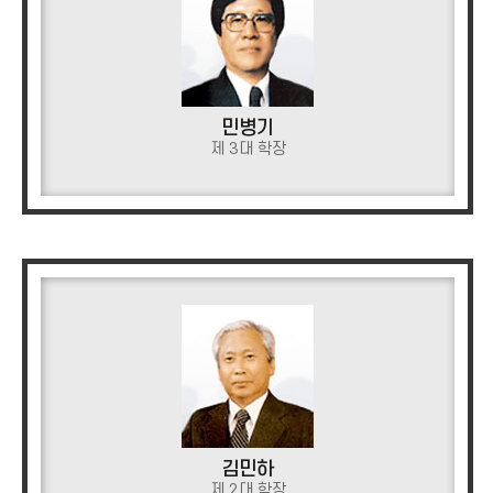
민병기
제 3대 학장
김민하
제 2대 학장