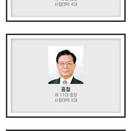
시립대학 4대
홍철
제 11대 총장
시립대학 3대