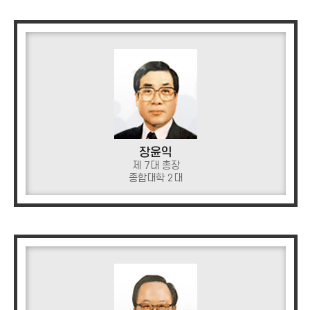
장윤익
제 7대 총장
종합대학 2대