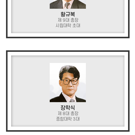
황규복
제 9대 총장
시립대학 초대
장학식
제 8대 총장
종합대학 3대