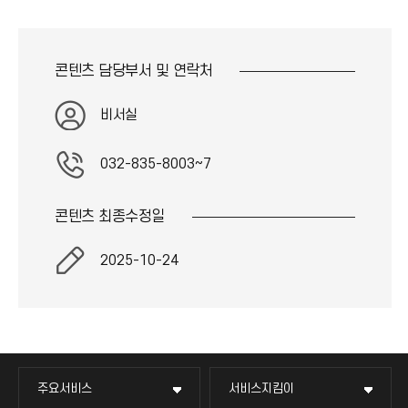
콘텐츠 담당부서 및
연락처
비서실
032-835-8003~7
콘텐츠 최종
수정일
2025-10-24
주요서비스
서비스지킴이